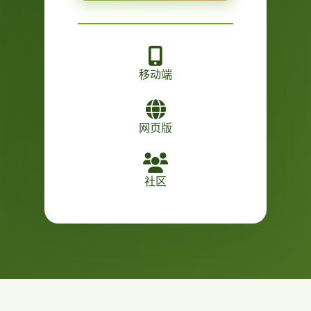
移动端
网页版
社区