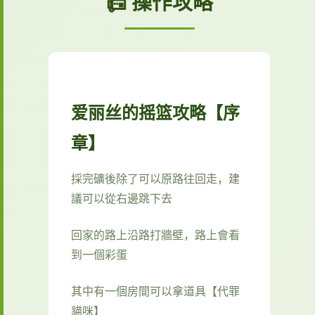
📠 操作攻略
爱丽丝的摇篮攻略【序
章】
採完礦後除了可以原路往回走，建
議可以從右邊跳下去
回家的路上沿路打牆壁，路上會看
到一個彩蛋
其中有一個房間可以拿道具【代罪
貓咪】