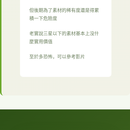
但後期為了素材的稀有度還是得累
積一下危險度
老實說三星以下的素材基本上沒什
麼實用價值
至於多恐怖，可以參考影片