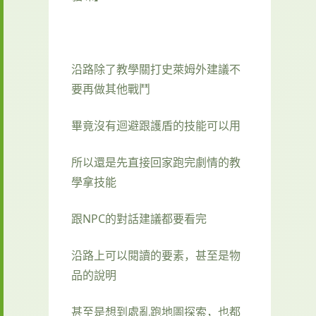
沿路除了教學關打史萊姆外建議不
要再做其他戰鬥
畢竟沒有迴避跟護盾的技能可以用
所以還是先直接回家跑完劇情的教
學拿技能
跟NPC的對話建議都要看完
沿路上可以閱讀的要素，甚至是物
品的說明
甚至是想到處亂跑地圖探索，也都