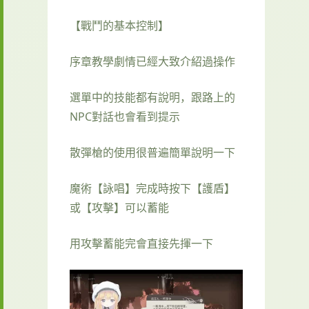
【戰鬥的基本控制】
序章教學劇情已經大致介紹過操作
選單中的技能都有說明，跟路上的
NPC對話也會看到提示
散彈槍的使用很普遍簡單說明一下
魔術【詠唱】完成時按下【護盾】
或【攻擊】可以蓄能
用攻擊蓄能完會直接先揮一下