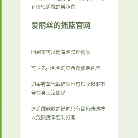
有RPG遊戲的樂趣在
爱丽丝的摇篮官网
回到家可以開背包整理物品
可以先把包包的東西都放進倉庫
如果有拿代罪貓咪也可以收起來不
帶在身上沒關係
這遊戲戰敗的懲罰只有寶箱通通被
以危險度零強制打開