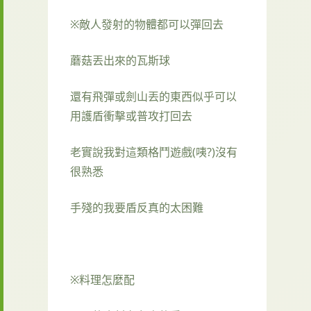
※敵人發射的物體都可以彈回去
蘑菇丟出來的瓦斯球
還有飛彈或劍山丟的東西似乎可以
用護盾衝擊或普攻打回去
老實說我對這類格鬥遊戲(咦?)沒有
很熟悉
手殘的我要盾反真的太困難
※料理怎麼配