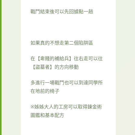
戰鬥結束後可以先回據點一趟
如果真的不想走第二個陷阱區
在【卑賤的補給兵】往右走可以往
【盜墓者】的方向移動
多進行一場戰鬥也可以到達同學所
在地前的椅子
※姊姊大人的工房可以取得鍊金術
圖鑑和基本配方