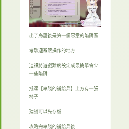
出了鳥籠後是第一個惡意的陷阱區
考驗迴避跟操作的地方
這裡將遊戲難度設定成最簡單會少
一些陷阱
抵達【卑賤的補給兵】上方有一張
椅子
建議可以先存檔
攻略完卑賤的補給兵後