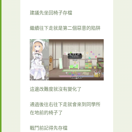
建議先坐回椅子存檔
繼續往下走就是第二個惡意的陷阱
這邊改難度就沒有變化了
通過後往右往下走就會來到同學所
在地前的椅子了
戰鬥前記得先存檔