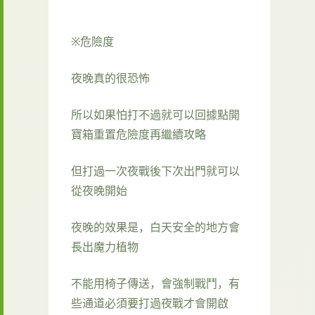
※危險度
夜晚真的很恐怖
所以如果怕打不過就可以回據點開
寶箱重置危險度再繼續攻略
但打過一次夜戰後下次出門就可以
從夜晚開始
夜晚的效果是，白天安全的地方會
長出魔力植物
不能用椅子傳送，會強制戰鬥，有
些通道必須要打過夜戰才會開啟