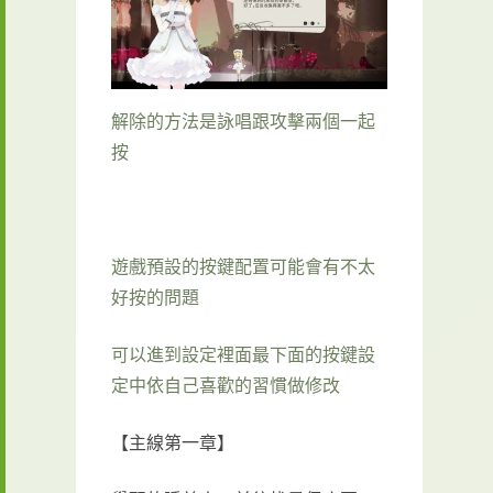
解除的方法是詠唱跟攻擊兩個一起
按
遊戲預設的按鍵配置可能會有不太
好按的問題
可以進到設定裡面最下面的按鍵設
定中依自己喜歡的習慣做修改
【主線第一章】