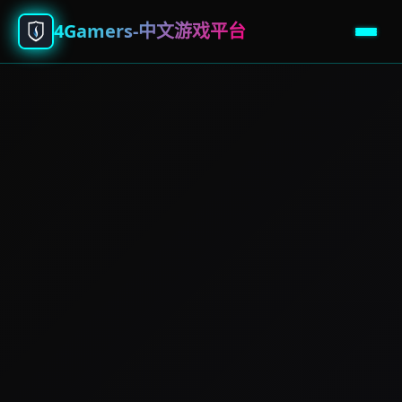
4Gamers-中文游戏平台