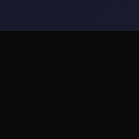
📹 游戏详情
游戏特色