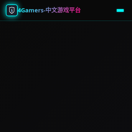
4Gamers-中文游戏平台