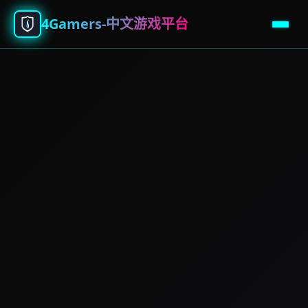
4Gamers-中文游戏平台