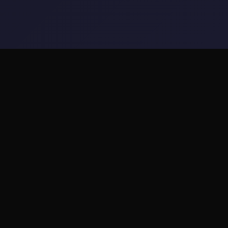
☀️ 游戏详情
游戏特色