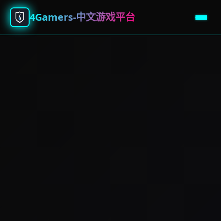
4Gamers-中文游戏平台