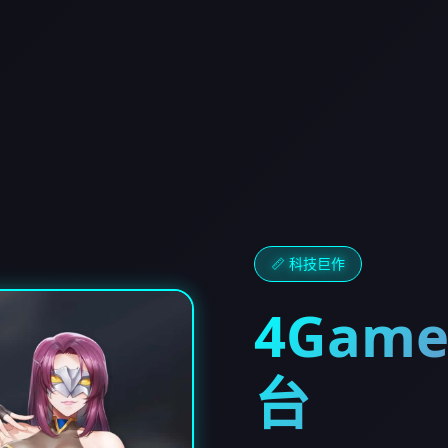
📏 科技巨作
4Gam
台