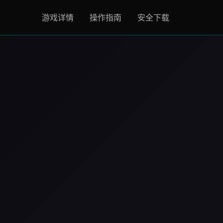
游戏详情
操作指南
安全下载