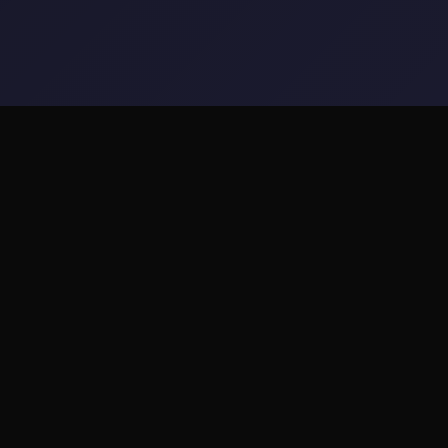
🔩 玩法说明
游戏特色