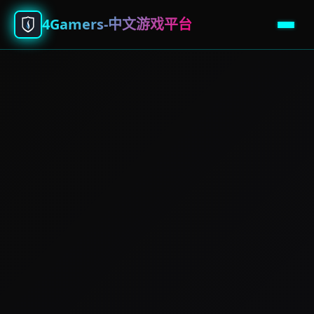
4Gamers-中文游戏平台