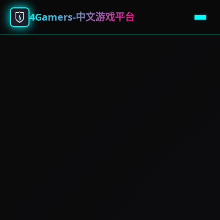
4Gamers-中文游戏平台