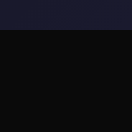
🚪 玩法介绍
游戏特色