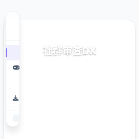
🧴 热门推荐
社群审查DX
v4.0.13,官中步兵版下载
9.4
评分
2.3M
下载