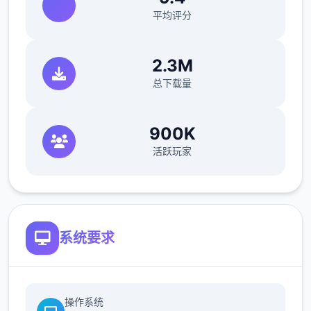
平均评分
(7)修復偶像优衣唱歌小游戏音量无法控制的
Bug。
2.3M
总下载量
900K
活跃玩家
(8)修復俄文版文字跑版问题。
系统要求
游戏特色
●12种以上多样丰富的小游戏与任务。
操作系统