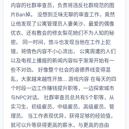
内容的社群审查员，负责将违反社群规范的图
片Ban掉。 没想到乏味无聊的审查工作，竟然
让他发现了公寓管理员人妻美沙、最爱的偶像
优衣、还有教会的修女梨花她们不为人知的秘
密。 同一时间，悠斗也发现当他在工作上犯
错，将情色内容不小心流出， 公寓周遭的人们
以及电视上播报的新闻内容似乎渐渐开始有一
些不对劲。 好像整个社会的道德界线变得混
乱，大家越来越性开放… 游戏内容 在每天的四
个时段一边工作赚钱提升职等，一边探索城市
与NPC对话。 社群审查员总共有5个职等，从
实习生、初级雇员、中级雇员、高级雇员、管
理员。 当工作表现优异，获得足够的经验值，
就可以升等获得更高的薪水，与更高的自由