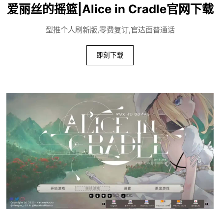
爱丽丝的摇篮|Alice in Cradle官网下载
型推个人刷新版,零费复订,官达面普通话
即刻下载