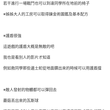
若干進行一場戰鬥也可以到達同學所在地前的椅子
※姊姊大人的工房可以取得鍊金術圖鑑及基本配方
※護盾很強
這遊戲的護盾大概是無敵的吧
我也是看別人的影片才知道
例如救同學那些邊土蛇從地面鑽出來的時候可以用護盾擋
※敵人發射的物體都可以彈回去
蘑菇丟出來的瓦斯球