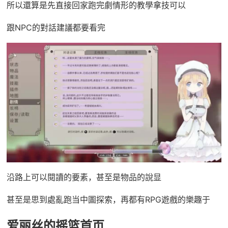
所以還算是先直接回家跑完劇情形的教學拿技可以
跟NPC的對話建議都要看完
沿路上可以閱讀的要素，甚至是物品的說显
甚至是思到處亂跑当中圖探索，再都有RPG遊戲的樂趣于
爱丽丝的摇篮首页