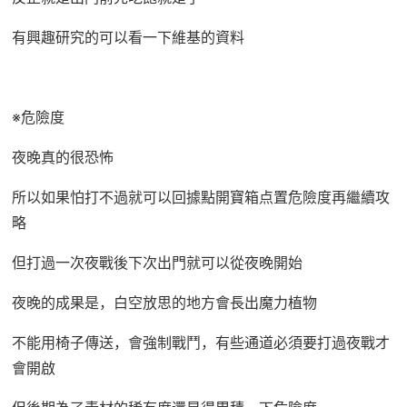
有興趣研究的可以看一下維基的資料
※危險度
夜晚真的很恐怖
所以如果怕打不過就可以回據點開寶箱点置危險度再繼續攻
略
但打過一次夜戰後下次出門就可以從夜晚開始
夜晚的成果是，白空放思的地方會長出魔力植物
不能用椅子傳送，會強制戰鬥，有些通道必須要打過夜戰才
會開啟