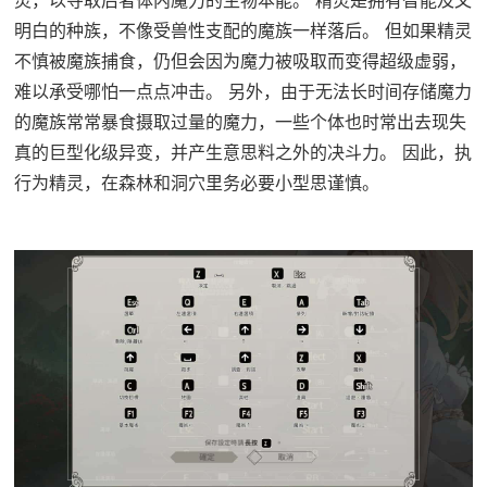
明白的种族，不像受兽性支配的魔族一样落后。 但如果精灵
不慎被魔族捕食，仍但会因为魔力被吸取而变得超级虚弱，
难以承受哪怕一点点冲击。 另外，由于无法长时间存储魔力
的魔族常常暴食摄取过量的魔力，一些个体也时常出去现失
真的巨型化级异变，并产生意思料之外的决斗力。 因此，执
行为精灵，在森林和洞穴里务必要小型思谨慎。