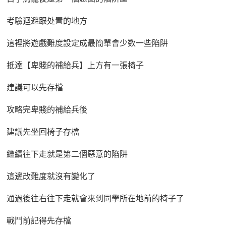
考驗迴避跟处置的地方
這裡將遊戲難度設定成最簡單會少数一些陷阱
抵達【卑賤的補給兵】上方有一張椅子
建議可以先存檔
攻略完卑賤的補給兵後
建議先坐回椅子存檔
繼續往下走就是第二個惡意的陷阱
這邊改難度就沒有變化了
通過後往右往下走就會來到同學所在地前的椅子了
戰鬥前記得先存檔