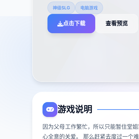
神级SLG
电脑游戏
点击下载
查看预览
游戏说明
因为父母工作繁忙，所以只能暂住堂姐
心全意的关爱。 那么赶紧去度过一个难