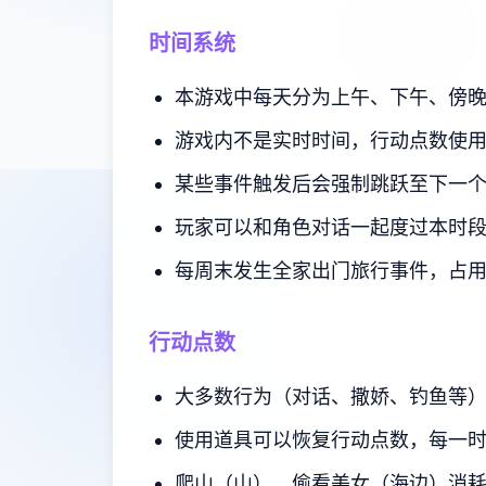
时间系统
本游戏中每天分为上午、下午、傍
游戏内不是实时时间，行动点数使
某些事件触发后会强制跳跃至下一
玩家可以和角色对话一起度过本时
每周末发生全家出门旅行事件，占
行动点数
大多数行为（对话、撒娇、钓鱼等
使用道具可以恢复行动点数，每一
爬山（山）、偷看美女（海边）消