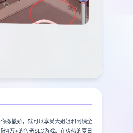
要你撒撒娇，就可以享受大姐姐和阿姨全
破4万+的传奇SLG游戏。在炎热的夏日