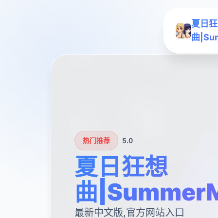
夏日狂
曲|Su
热门推荐
5.0
夏日狂想
曲|SummerM
最新中文版,官方网站入口