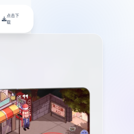
点击下
载