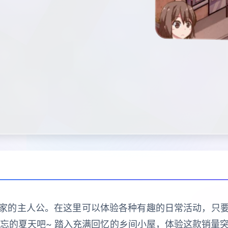
家的主人公。在这里可以体验各种有趣的日常活动，只
忘的夏天吧~ 踏入充满回忆的乡间小屋，体验这款销量突