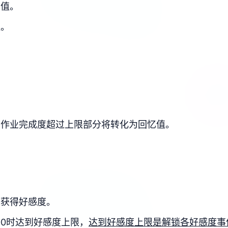
力值。
值。
。
，作业完成度超过上限部分将转化为回忆值。
物获得好感度。
100时达到好感度上限，
达到好感度上限是解锁各好感度事