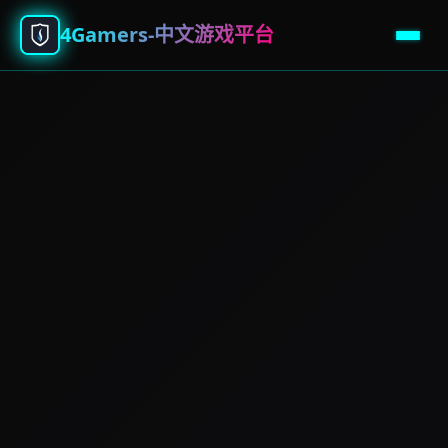
4Gamers-中文游戏平台